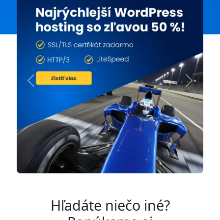
Previous
Next
Hľadáte niečo iné?