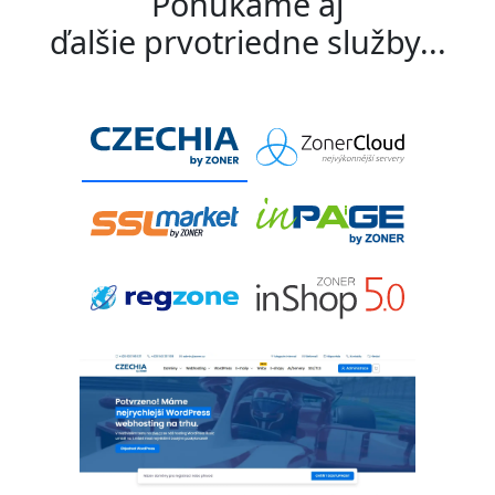
Ponúkame aj
ďalšie prvotriedne služby...