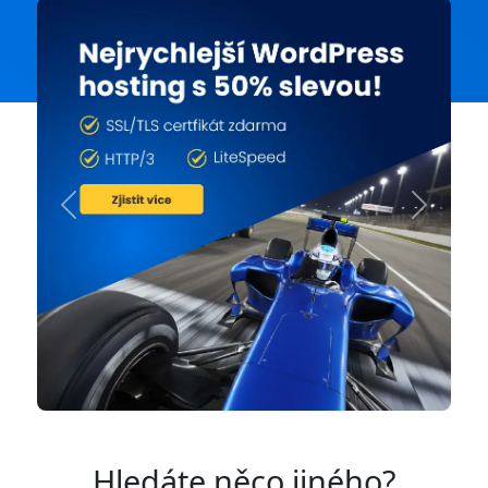
Previous
Next
Hledáte něco jiného?