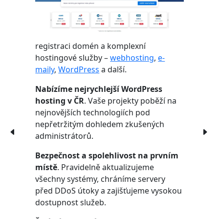
registraci domén a komplexní
hostingové služby –
webhosting
,
e-
maily
,
WordPress
a další.
Nabízíme nejrychlejší WordPress
hosting v ČR
. Vaše projekty poběží na
nejnovějších technologiích pod
nepřetržitým dohledem zkušených
administrátorů.
Bezpečnost a spolehlivost na prvním
místě
. Pravidelně aktualizujeme
všechny systémy, chráníme servery
před DDoS útoky a zajišťujeme vysokou
dostupnost služeb.